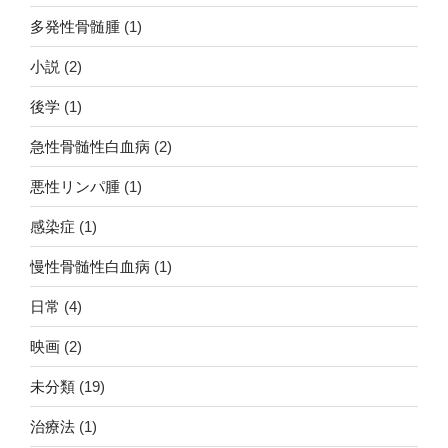
多発性骨髄腫
(1)
小説
(2)
後学
(1)
急性骨髄性白血病
(2)
悪性リンパ腫
(1)
感染症
(1)
慢性骨髄性白血病
(1)
日常
(4)
映画
(2)
未分類
(19)
治療法
(1)