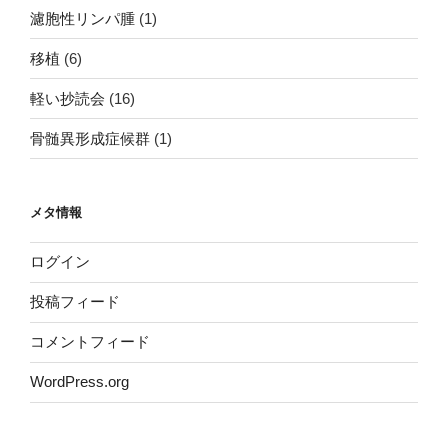
濾胞性リンパ腫
(1)
移植
(6)
軽い抄読会
(16)
骨髄異形成症候群
(1)
メタ情報
ログイン
投稿フィード
コメントフィード
WordPress.org