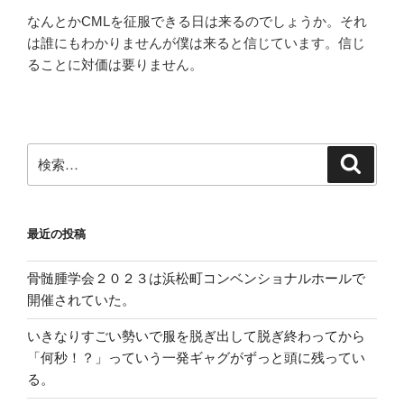
なんとかCMLを征服できる日は来るのでしょうか。それ
は誰にもわかりませんが僕は来ると信じています。信じ
ることに対価は要りません。
検
検
索
索:
最近の投稿
骨髄腫学会２０２３は浜松町コンベンショナルホールで
開催されていた。
いきなりすごい勢いで服を脱ぎ出して脱ぎ終わってから
「何秒！？」っていう一発ギャグがずっと頭に残ってい
る。