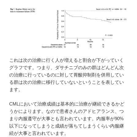
これは次の治療に行く人が増えると割合が下がっていく
グラフです。つまり、ダサチニブのみの群はどんどん次
の治療に行っているのに対して胃酸抑制剤を併用してい
る群は次の治療に移行していないということを表してい
ます。
CMLにおいて治療成績は基本的に治療が継続できるかど
うかによります。なので患者さんのアドヒアランス、つ
まり内服遵守が大事とも言われています。内服率が90%
以下になってしまうと成績が落ちてしまうくらい内服継
続が大事と言われています。