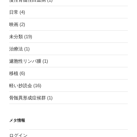
日常
(4)
映画
(2)
未分類
(19)
治療法
(1)
濾胞性リンパ腫
(1)
移植
(6)
軽い抄読会
(16)
骨髄異形成症候群
(1)
メタ情報
ログイン