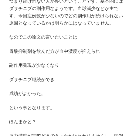
つまり続けれない人が多いということです。基本的には
ダサチニブの副作用なようです。血球減少などが主で
す。今回症例数が少ないのでどの副作用が続けられない
原因となっているかは明らかにはなっていません。
なのでこの論文の言いたいことは
胃酸抑制剤を飲んだ方が血中濃度が抑えられ
副作用発現が少なくなり
ダサチニブ継続ができ
成績がよかった。
という事となります。
ほんまかと？
血中濃度が実際どうであったかはわかりませんし、症例