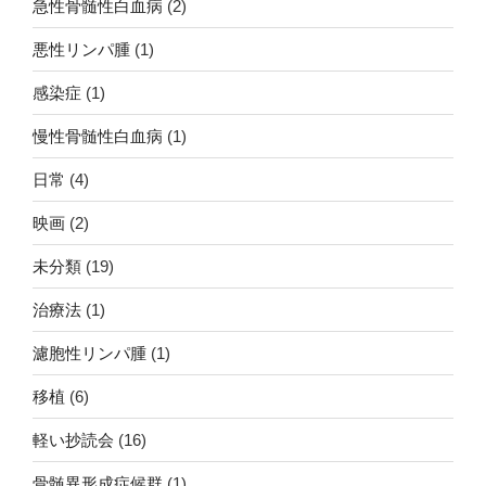
急性骨髄性白血病
(2)
悪性リンパ腫
(1)
感染症
(1)
慢性骨髄性白血病
(1)
日常
(4)
映画
(2)
未分類
(19)
治療法
(1)
濾胞性リンパ腫
(1)
移植
(6)
軽い抄読会
(16)
骨髄異形成症候群
(1)