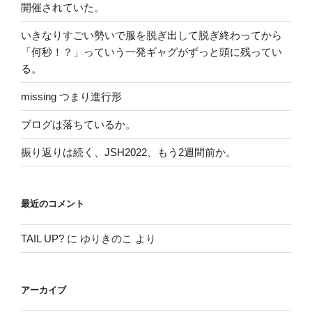
開催されていた。
いきなりすごい勢いで服を脱ぎ出して脱ぎ終わってから
「何秒！？」っていう一発ギャグがずっと頭に残ってい
る。
missing つまり進行形
ブログは落ちているか。
振り返りは続く、JSH2022、もう2週間前か。
最近のコメント
TAIL UP?
に
ゆりきのこ
より
アーカイブ