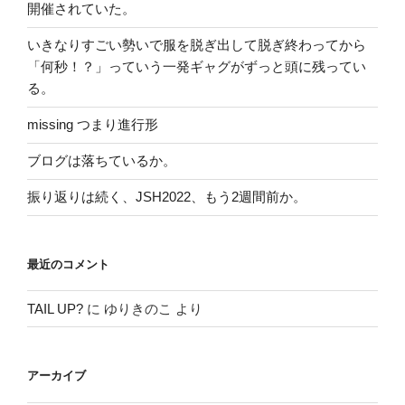
開催されていた。
いきなりすごい勢いで服を脱ぎ出して脱ぎ終わってから
「何秒！？」っていう一発ギャグがずっと頭に残ってい
る。
missing つまり進行形
ブログは落ちているか。
振り返りは続く、JSH2022、もう2週間前か。
最近のコメント
TAIL UP?
に
ゆりきのこ
より
アーカイブ