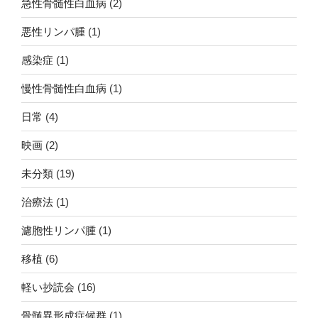
急性骨髄性白血病
(2)
悪性リンパ腫
(1)
感染症
(1)
慢性骨髄性白血病
(1)
日常
(4)
映画
(2)
未分類
(19)
治療法
(1)
濾胞性リンパ腫
(1)
移植
(6)
軽い抄読会
(16)
骨髄異形成症候群
(1)