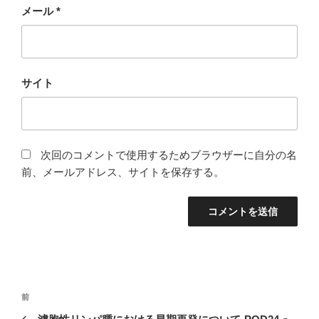
メール
*
サイト
次回のコメントで使用するためブラウザーに自分の名
前、メールアドレス、サイトを保存する。
投
前
前
稿
の