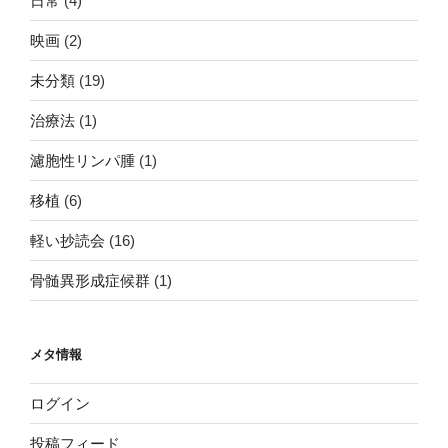
映画
(2)
未分類
(19)
治療法
(1)
濾胞性リンパ腫
(1)
移植
(6)
軽い抄読会
(16)
骨髄異形成症候群
(1)
メタ情報
ログイン
投稿フィード