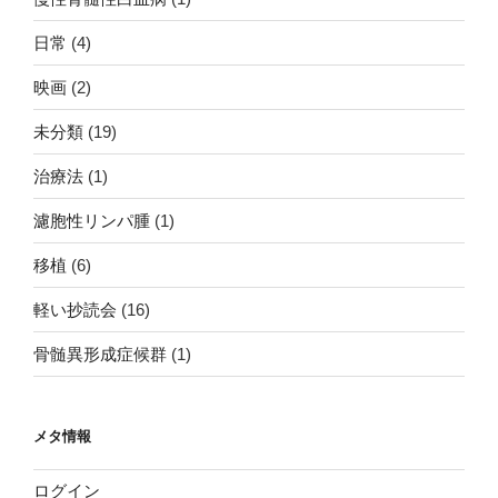
日常
(4)
映画
(2)
未分類
(19)
治療法
(1)
濾胞性リンパ腫
(1)
移植
(6)
軽い抄読会
(16)
骨髄異形成症候群
(1)
メタ情報
ログイン