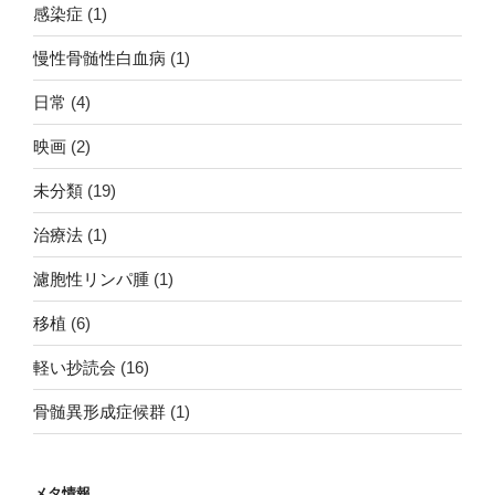
感染症
(1)
慢性骨髄性白血病
(1)
日常
(4)
映画
(2)
未分類
(19)
治療法
(1)
濾胞性リンパ腫
(1)
移植
(6)
軽い抄読会
(16)
骨髄異形成症候群
(1)
メタ情報