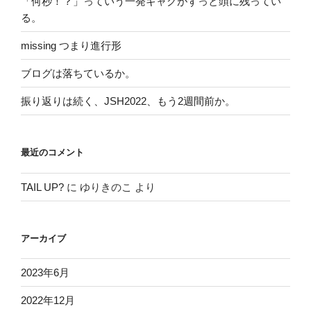
「何秒！？」っていう一発ギャグがずっと頭に残ってい
る。
missing つまり進行形
ブログは落ちているか。
振り返りは続く、JSH2022、もう2週間前か。
最近のコメント
TAIL UP?
に
ゆりきのこ
より
アーカイブ
2023年6月
2022年12月