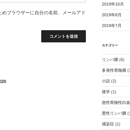
2019年10月
ためブラウザーに自分の名前、メールアド
2019年8月
2019年7月
カテゴリー
リンパ腫
(6)
多発性骨髄腫
(
小説
(2)
20
後学
(1)
急性骨髄性白
悪性リンパ腫
(
感染症
(1)