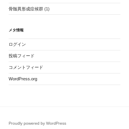
骨髄異形成症候群
(1)
メタ情報
ログイン
投稿フィード
コメントフィード
WordPress.org
Proudly powered by WordPress