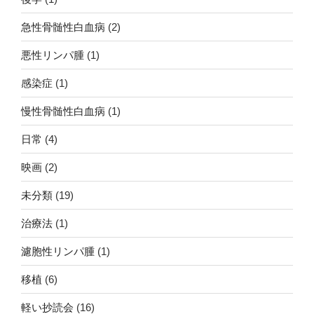
急性骨髄性白血病
(2)
悪性リンパ腫
(1)
感染症
(1)
慢性骨髄性白血病
(1)
日常
(4)
映画
(2)
未分類
(19)
治療法
(1)
濾胞性リンパ腫
(1)
移植
(6)
軽い抄読会
(16)