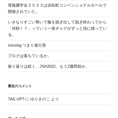
骨髄腫学会２０２３は浜松町コンベンショナルホールで
開催されていた。
いきなりすごい勢いで服を脱ぎ出して脱ぎ終わってから
「何秒！？」っていう一発ギャグがずっと頭に残ってい
る。
missing つまり進行形
ブログは落ちているか。
振り返りは続く、JSH2022、もう2週間前か。
最近のコメント
TAIL UP?
に
ゆりきのこ
より