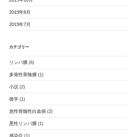
2019年8月
2019年7月
カテゴリー
リンパ腫
(6)
多発性骨髄腫
(1)
小説
(2)
後学
(1)
急性骨髄性白血病
(2)
悪性リンパ腫
(1)
感染症
(1)