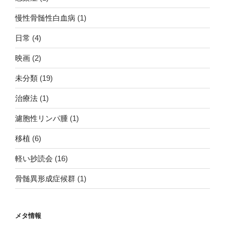
慢性骨髄性白血病
(1)
日常
(4)
映画
(2)
未分類
(19)
治療法
(1)
濾胞性リンパ腫
(1)
移植
(6)
軽い抄読会
(16)
骨髄異形成症候群
(1)
メタ情報