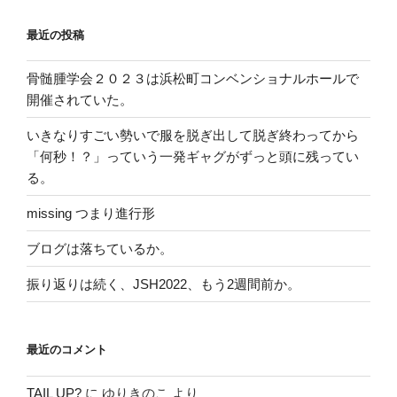
最近の投稿
骨髄腫学会２０２３は浜松町コンベンショナルホールで
開催されていた。
いきなりすごい勢いで服を脱ぎ出して脱ぎ終わってから
「何秒！？」っていう一発ギャグがずっと頭に残ってい
る。
missing つまり進行形
ブログは落ちているか。
振り返りは続く、JSH2022、もう2週間前か。
最近のコメント
TAIL UP?
に
ゆりきのこ
より