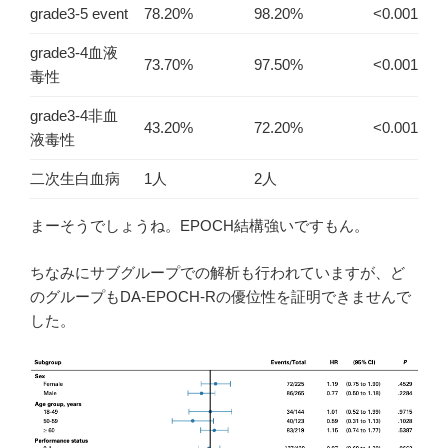
grade3-5 event
78.20%
98.20%
<0.001
grade3-4血液
73.70%
97.50%
<0.001
毒性
grade3-4非血
43.20%
72.20%
<0.001
液毒性
二次生白血病
1人
2人
まーそうでしょうね。EPOCH結構強いですもん。
ちなみにサブグループでの解析も行われていますが、ど
のグループもDA-EPOCH-Rの優位性を証明できませんで
した。