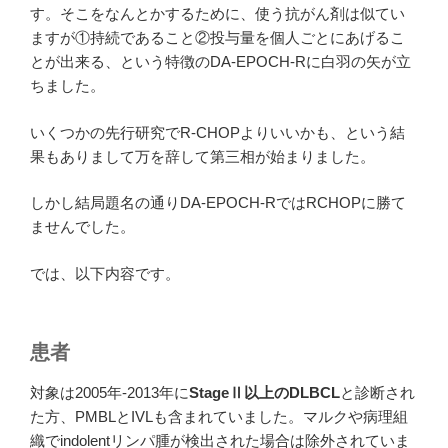
す。そこをなんとかするために、使う抗がん剤は似てい
ますが①持続であること②投与量を個人ごとにあげるこ
とが出来る、という特徴のDA-EPOCH-Rに白羽の矢が立
ちました。
いくつかの先行研究でR-CHOPよりいいかも、という結
果もありまして万を辞して第三相が始まりました。
しかし結局題名の通りDA-EPOCH-RではRCHOPに勝て
ませんでした。
では、以下内容です。
患者
対象は2005年-2013年に
StageⅡ以上のDLBCL
と診断され
た方、PMBLとIVLも含まれていました。マルクや病理組
織でindolentリンパ腫が検出された場合は除外されていま