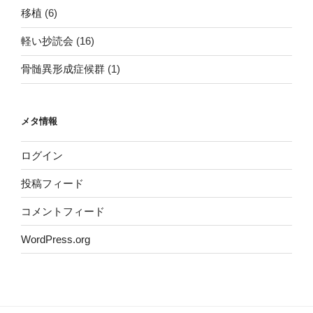
移植
(6)
軽い抄読会
(16)
骨髄異形成症候群
(1)
メタ情報
ログイン
投稿フィード
コメントフィード
WordPress.org