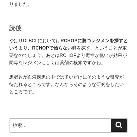
りました。
読後
やはりDLBCLにおいては
RCHOPに勝つレジメンを探すと
いうより、RCHOPで治らない群を探す
、ということが重
要なのでしょう。あとはRCHOPより毒性が低いが効果が
同等なレジメンもしくは薬剤の検索ですかね。
患者数が血液疾患の中では多いだけにそのような研究が
待たれるところです。なんならそのような研究をしたい
ところです。
検
検
索
索: