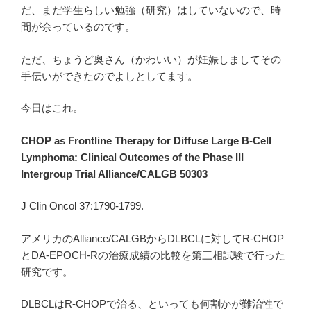
だ、まだ学生らしい勉強（研究）はしていないので、時
間が余っているのです。
ただ、ちょうど奥さん（かわいい）が妊娠しましてその
手伝いができたのでよしとしてます。
今日はこれ。
CHOP as Frontline Therapy for Diffuse Large B-Cell
Lymphoma: Clinical Outcomes of the Phase III
Intergroup Trial Alliance/CALGB 50303
J Clin Oncol 37:1790-1799.
アメリカのAlliance/CALGBからDLBCLに対してR-CHOP
とDA-EPOCH-Rの治療成績の比較を第三相試験で行った
研究です。
DLBCLはR-CHOPで治る、といっても何割かが難治性で