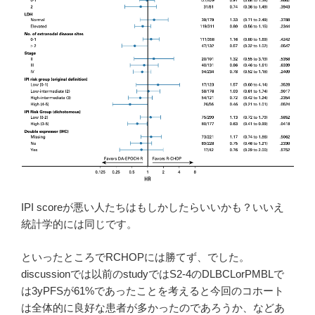
IPI scoreが悪い人たちはもしかしたらいいかも？いいえ
統計学的には同じです。
といったところでRCHOPには勝てず、でした。
discussionでは以前のstudyではS2-4のDLBCLorPMBLで
は3yPFSが61%であったことを考えると今回のコホート
は全体的に良好な患者が多かったのであろうか、などあ