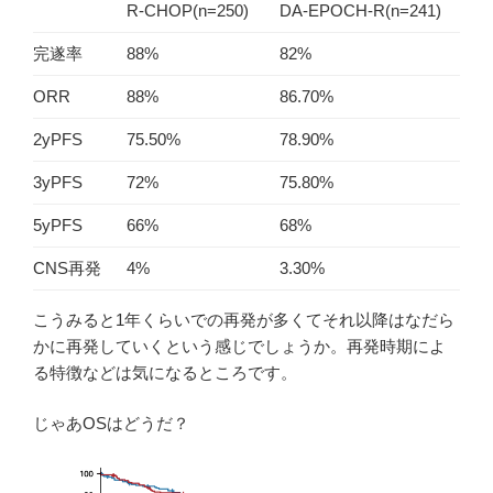
R-CHOP(n=250)
DA-EPOCH-R(n=241)
完遂率
88%
82%
ORR
88%
86.70%
2yPFS
75.50%
78.90%
3yPFS
72%
75.80%
5yPFS
66%
68%
CNS再発
4%
3.30%
こうみると1年くらいでの再発が多くてそれ以降はなだら
かに再発していくという感じでしょうか。再発時期によ
る特徴などは気になるところです。
じゃあOSはどうだ？