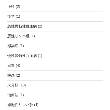
小説
(2)
後学
(1)
急性骨髄性白血病
(2)
悪性リンパ腫
(1)
感染症
(1)
慢性骨髄性白血病
(1)
日常
(4)
映画
(2)
未分類
(19)
治療法
(1)
濾胞性リンパ腫
(1)