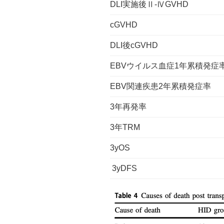
DLI実施後Ⅱ-ⅣGVHD
cGVHD
DLI後cGVHD
EBVウイルス血症1年累積発症
EBV関連疾患2年累積発症率
3年再発率
3年TRM
3yOS
3yDFS