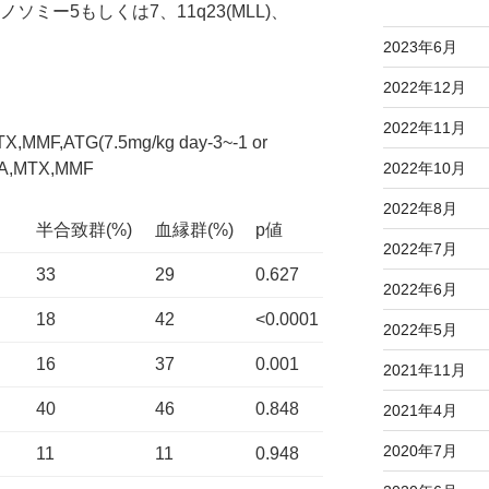
9)、モノソミー5もしくは7、11q23(MLL)、
2023年6月
2022年12月
2022年11月
,ATG(7.5mg/kg day-3~-1 or
yA,MTX,MMF
2022年10月
2022年8月
半合致群(%)
血縁群(%)
p値
2022年7月
33
29
0.627
2022年6月
18
42
<0.0001
2022年5月
16
37
0.001
2021年11月
40
46
0.848
2021年4月
2020年7月
11
11
0.948