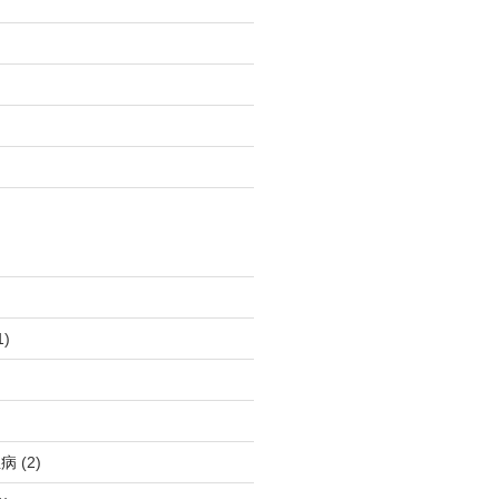
1)
血病
(2)