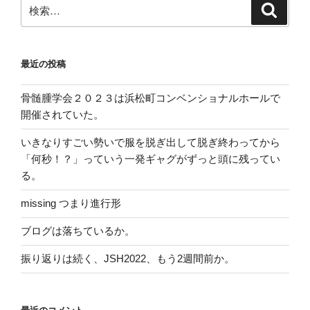
検
検
索
索:
最近の投稿
骨髄腫学会２０２３は浜松町コンベンショナルホールで
開催されていた。
いきなりすごい勢いで服を脱ぎ出して脱ぎ終わってから
「何秒！？」っていう一発ギャグがずっと頭に残ってい
る。
missing つまり進行形
ブログは落ちているか。
振り返りは続く、JSH2022、もう2週間前か。