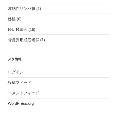
濾胞性リンパ腫
(1)
移植
(6)
軽い抄読会
(16)
骨髄異形成症候群
(1)
メタ情報
ログイン
投稿フィード
コメントフィード
WordPress.org