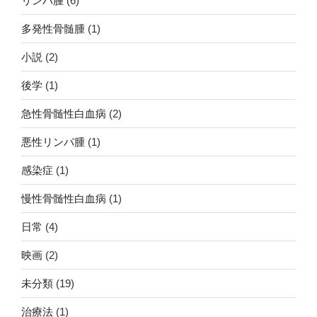
リンパ腫
(6)
多発性骨髄腫
(1)
小説
(2)
後学
(1)
急性骨髄性白血病
(2)
悪性リンパ腫
(1)
感染症
(1)
慢性骨髄性白血病
(1)
日常
(4)
映画
(2)
未分類
(19)
治療法
(1)