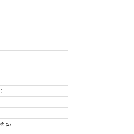
1)
血病
(2)