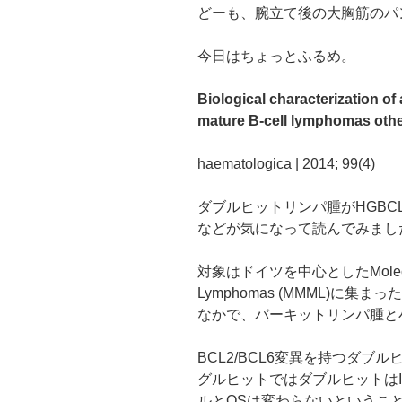
どーも、腕立て後の大胸筋のパ
今日はちょっとふるめ。
Biological characterization of
mature B-cell lymphomas othe
haematologica | 2014; 99(4)
ダブルヒットリンパ腫がHGBCL
などが気になって読んでみまし
対象はドイツを中心としたMolecular 
Lymphomas (MMML)に集
なかで、バーキットリンパ腫と
BCL2/BCL6変異を持つダブ
グルヒットではダブルヒットは
ルとOSは変わらないというこ