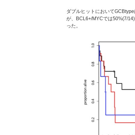
ダブルヒットにおいてGCBtypeはB
が、BCL6+/MYCでは50%(7
った。