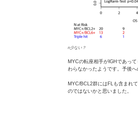
n少ない？
MYCの転座相手がIGHであっ
わらなかったようです。予後へ
MYC/BCL2群にはFLも含
のではないかと思いました。