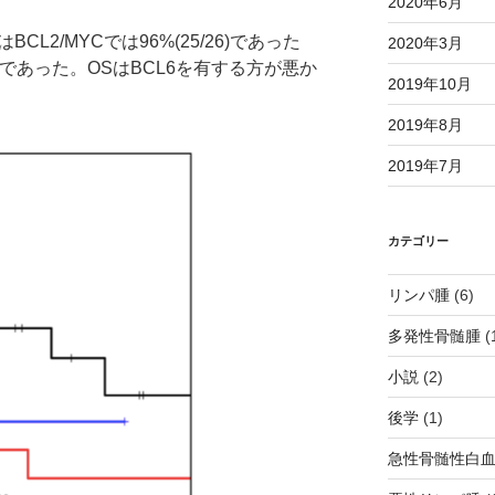
2020年6月
CL2/MYCでは96%(25/26)であった
2020年3月
/14)であった。OSはBCL6を有する方が悪か
2019年10月
2019年8月
2019年7月
カテゴリー
リンパ腫
(6)
多発性骨髄腫
(
小説
(2)
後学
(1)
急性骨髄性白