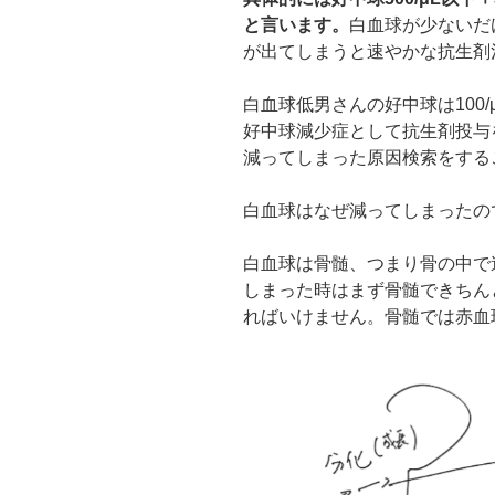
と言います。
白血球が少ないだ
が出てしまうと速やかな抗生剤
白血球低男さんの好中球は100
好中球減少症として抗生剤投与
減ってしまった原因検索をする
白血球はなぜ減ってしまったの
白血球は骨髄、つまり骨の中で
しまった時はまず骨髄できちん
ればいけません。骨髄では赤血