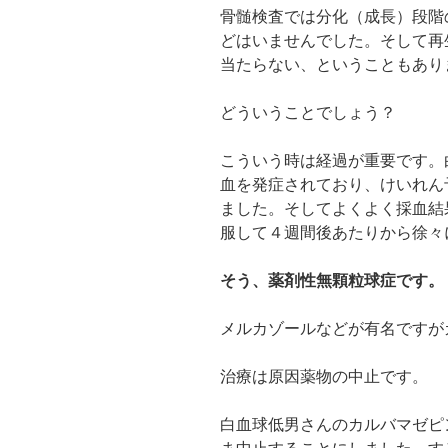
骨髄検査では分化（成長）段階
どはいませんでした。そして再
当たらない、ということもあり
どういうことでしょう？
こういう時は経過が重要です。
血を発症されており、けいれん
ました。そしてよくよく採血結
服して４週間後あたりから徐々
そう、薬剤性無顆粒球症です。
メルカゾールなどが有名ですが
治療は原因薬物の中止です。
白血球低男さんのカルバマゼピ