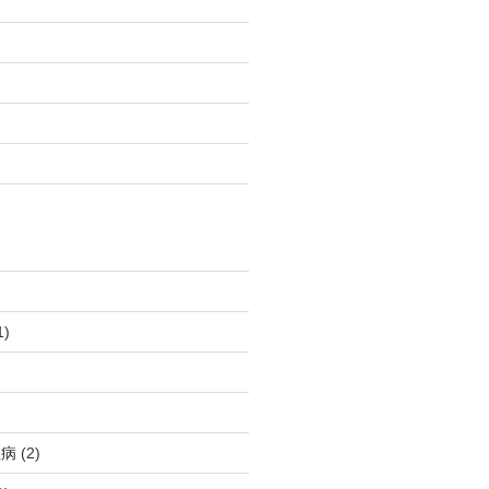
1)
血病
(2)