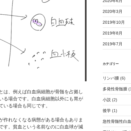
2020年6月
2020年3月
2019年10月
2019年8月
2019年7月
カテゴリー
リンパ腫
(6)
多発性骨髄腫
(
とは、例えば白血病細胞が骨髄を占拠し
いる場合です。白血病細胞以外にも胃が
小説
(2)
ている場合も同じです。
後学
(1)
が作れなくなる病態がある場合もありま
急性骨髄性白
です。貧血という名前なのに白血球が減