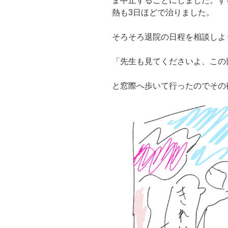
ま中止することにしました。す
熱も3日ほどで治りました。
そろそろ退院の日程を相談しよ
「先生も見てくださいよ、この
と窓際へ歩いて行ったのでその