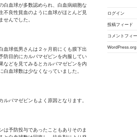
の白血球が多数認められ、白血病細胞な
生不良性貧血のように血球がほとんど見
ログイン
ませんでした。
投稿フィード
コメントフィ
WordPress.org
白血球低男さんは２ヶ月前にくも膜下出
予防目的にカルバマゼピンを内服してい
果などを見てみるとカルバマゼピンを内
に白血球数は少なくなっていました。
カルバマゼピンもよく原因となります。
ンは予防投与であったこともありそのま