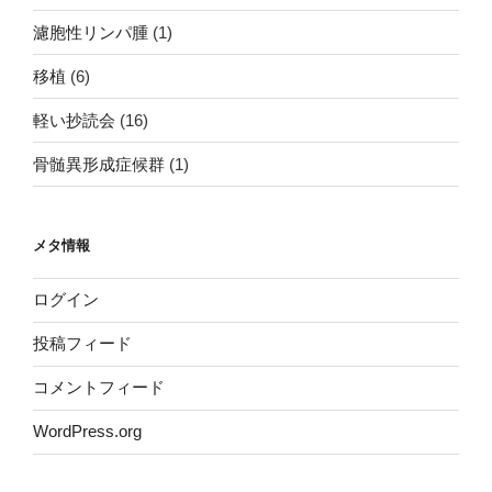
濾胞性リンパ腫
(1)
移植
(6)
軽い抄読会
(16)
骨髄異形成症候群
(1)
メタ情報
ログイン
投稿フィード
コメントフィード
WordPress.org