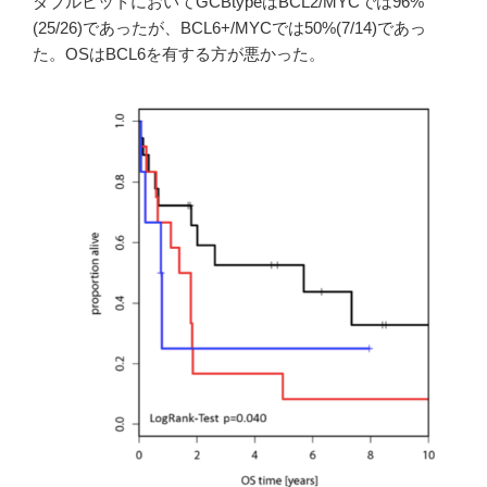
ダブルヒットにおいてGCBtypeはBCL2/MYCでは96%
(25/26)であったが、BCL6+/MYCでは50%(7/14)であっ
た。OSはBCL6を有する方が悪かった。