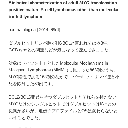
Biological characterization of adult
MYC
-translocation-
positive mature B-cell lymphomas other than molecular
Burkitt lymphom
haematologica | 2014; 99(4)
ダブルヒットリンパ腫がHGBCLと言われてはや3年、
GCB typeとの関連などが気になって読んでみました。
対象はドイツを中心としたMolecular Mechanisms in
Malignant Lymphomas (MMML)に集まった863例のうち、
MYC陽性である168例のなかで、バーキットリンパ腫と小
児を除外した80例です。
BCL2/BCL6変異を持つダブルヒットとそれらを持たない
MYCだけのシングルヒットではダブルヒットはIGHとの
変異が多いが、遺伝子プロファイルとOSは変わらないと
いうことでした。