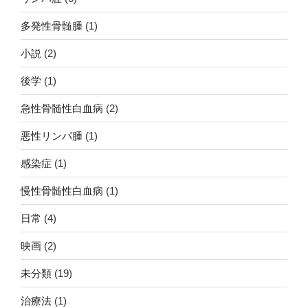
多発性骨髄腫
(1)
小説
(2)
後学
(1)
急性骨髄性白血病
(2)
悪性リンパ腫
(1)
感染症
(1)
慢性骨髄性白血病
(1)
日常
(4)
映画
(2)
未分類
(19)
治療法
(1)